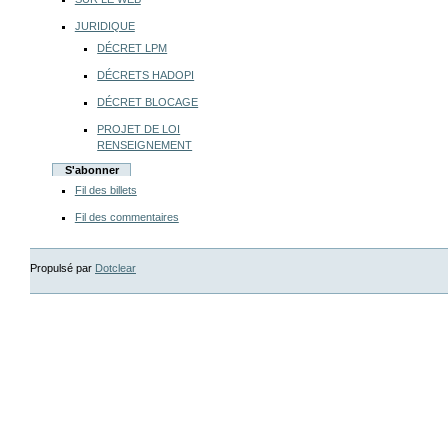
JURIDIQUE
DÉCRET LPM
DÉCRETS HADOPI
DÉCRET BLOCAGE
PROJET DE LOI
RENSEIGNEMENT
S'abonner
Fil des billets
Fil des commentaires
Propulsé par
Dotclear