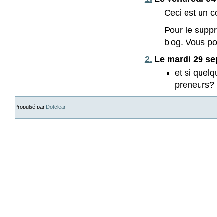
Ceci est un 
Pour le suppr
blog. Vous po
2.
Le mardi 29 sep
et si quelq
preneurs? 
Propulsé par
Dotclear