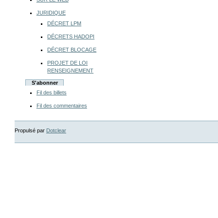
JURIDIQUE
DÉCRET LPM
DÉCRETS HADOPI
DÉCRET BLOCAGE
PROJET DE LOI
RENSEIGNEMENT
S'abonner
Fil des billets
Fil des commentaires
Propulsé par
Dotclear