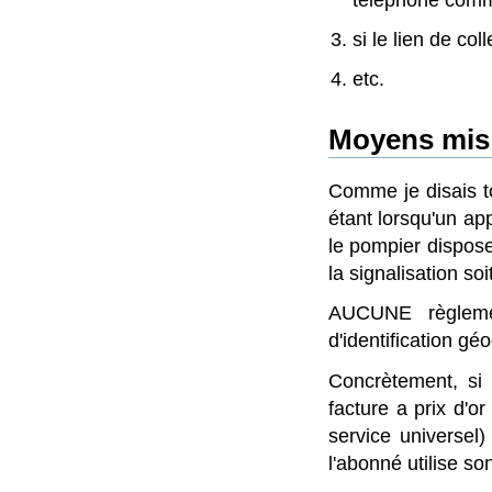
téléphone comm
si le lien de co
etc.
Moyens mis 
Comme je disais to
étant lorsqu'un app
le pompier dispose
la signalisation s
AUCUNE règlemen
d'identification gé
Concrètement, si 
facture a prix d'o
service universel)
l'abonné utilise so