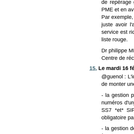
de repérage 
PME et en av
Par exemple, 
juste avoir 
service est r
liste rouge.
Dr philippe 
Centre de réc
15.
Le mardi 16 fé
@guenol : L'i
de monter une 
- la gestion 
numéros d'urg
SS7 *et* SIP
obligatoire p
- la gestion 