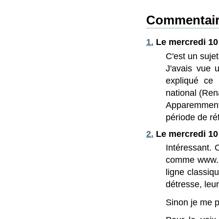
Commentair
1.
Le mercredi 10 
C'est un suje
J'avais vue 
expliqué ce 
national (Rena
Apparemment 
période de réf
2.
Le mercredi 10 
Intéressant. 
comme www.pr
ligne classiq
détresse, leu
Sinon je me p