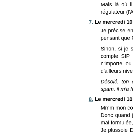
Mais là où i
régulateur (l
7.
Le mercredi 10 
Je précise en
pensant que 
Sinon, si je
compte SIP f
n'importe ou
d'ailleurs niv
Désolé, ton 
spam, il m'a f
8.
Le mercredi 10 
Mmm mon com
Donc quand j
mal formulée,
Je plussoie D