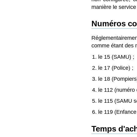
manière le service
Numéros co
Réglementairement
comme étant des n
le 15 (SAMU) ;
le 17 (Police) ;
le 18 (Pompiers)
le 112 (numéro 
le 115 (SAMU so
le 119 (Enfance 
Temps d'ac