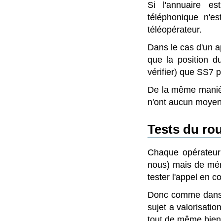
Si l'annuaire e
téléphonique n'e
téléopérateur.
Dans le cas d'un a
que la position du
vérifier) que SS7 p
De la même manièr
n'ont aucun moyen 
Tests du
ro
Chaque opérateur 
nous) mais de mém
tester l'appel en co
Donc comme dans t
sujet a valorisatio
tout de même bien