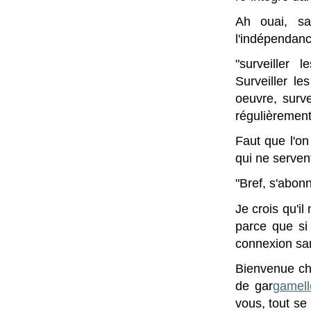
Ah ouai, sau
l'indépendance
"surveiller 
Surveiller le
oeuvre, survei
régulièrement
Faut que l'on
qui ne servent
"Bref, s'abonn
Je crois qu'il
parce que si 
connexion sa
Bienvenue che
de gar
gamell
vous, tout se