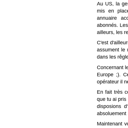
Au US, la ges
mis en plac
annuaire ac
abonnés. Les 
ailleurs, les
C'est d'aille
assument le r
dans les rêgle
Concernant le
Europe ;). C
opérateur il 
En fait très 
que tu ai pris
disposions d'
absoluement 
Maintenant 