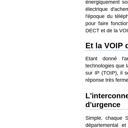
énergiquement so
électrique d'ach
l'époque du télép
pour faire foncti
DECT et de la VOI
Et la VOIP 
Etant donné l'arr
technologies que 
sur IP (TOIP), il 
réponse très ferme 
L'interconn
d'urgence
Simple, chaque S
départemental et