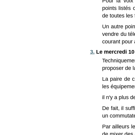
Pour la voix 
points listés
de toutes les
Un autre poin
vendre du tél
courant pour a
3.
Le mercredi 10 
Techniquement
proposer de l
La paire de c
les équipemen
il n'y a plus d
De fait, il su
un commutate
Par ailleurs 
de mixer des 