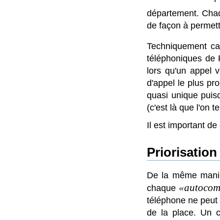
département. Cha
de façon à permett
Techniquement ca
téléphoniques de
lors qu'un appel 
d'appel le plus p
quasi unique puis
(c'est là que l'on t
Il est important d
Priorisation 
De la même manièr
autoco
chaque
téléphone ne peut 
de la place. Un ci