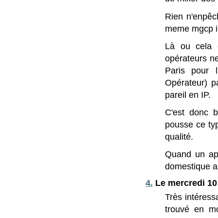
Rien n'enpêch
meme mgcp il 
Là ou cela 
opérateurs ne
Paris pour 
Opérateur) p
pareil en IP.
C'est donc b
pousse ce typ
qualité.
Quand un app
domestique a 
4.
Le mercredi 10 
Très intéress
trouvé en m