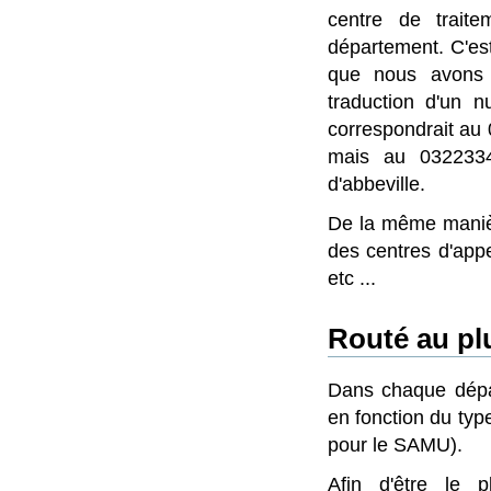
centre de trait
département. C'es
que nous avons l
traduction d'un 
correspondrait au 
mais au 0322334
d'abbeville.
De la même manièr
des centres d'appe
etc ...
Routé au pl
Dans chaque dépar
en fonction du type
pour le SAMU).
Afin d'être le p