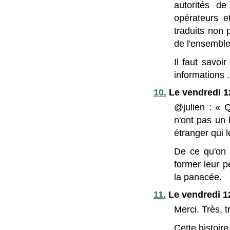
autorités de
opérateurs e
traduits non 
de l'ensemble
Il faut savoi
informations ..
10.
Le vendredi 12
@julien : « 
n'ont pas un 
étranger qui l
De ce qu'on 
former leur p
la panacée.
11.
Le vendredi 12
Merci. Très, t
Cette histoir