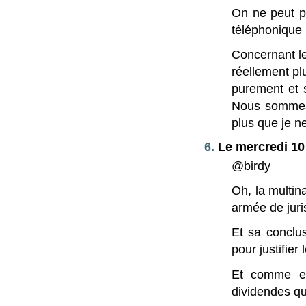
On ne peut p
téléphonique 
Concernant l
réellement pl
purement et s
Nous sommes d
plus que je n
6.
Le mercredi 10 
@birdy
Oh, la multin
armée de juri
Et sa conclus
pour justifier
Et comme el
dividendes que