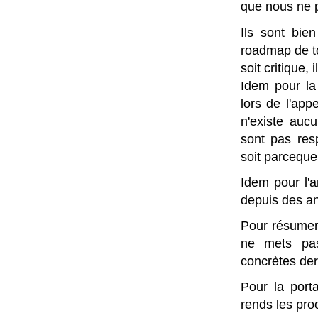
que nous ne p
Ils sont bie
roadmap de to
soit critique,
Idem pour la 
lors de l'appe
n'existe auc
sont pas res
soit parceque
Idem pour l'a
depuis des an
Pour résumer,
ne mets pas
concrètes derr
Pour la port
rends les pro