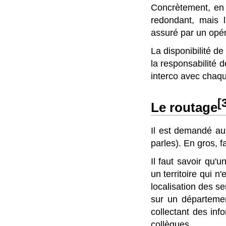
Concrètement, en 
redondant, mais l
assuré par un opér
La disponibilité de
la responsabilité 
interco avec chaqu
[
Le routage
Il est demandé aux
parles). En gros, f
Il faut savoir qu'
un territoire qui n
localisation des se
sur un département
collectant des inf
collègues.