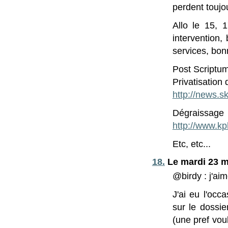
perdent toujou
Allo le 15, 
intervention,
services, bon
Post Scriptum
Privatisation
http://news.
Dégraissage
http://www.k
Etc, etc...
18.
Le mardi 23 m
@birdy : j'ai
J'ai eu l'occ
sur le dossie
(une pref vou