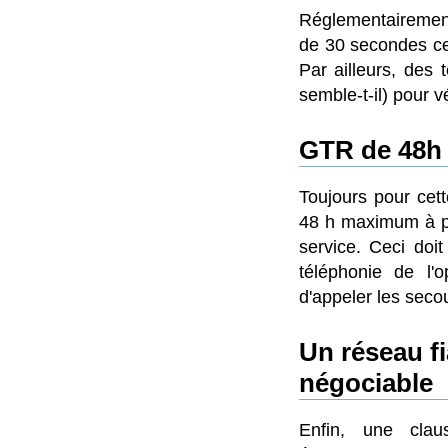
Réglementairement 
de 30 secondes ce
Par ailleurs, des 
semble-t-il) pour vé
GTR de 48
Toujours pour cett
48 h maximum à par
service. Ceci doi
téléphonie de l'
d'appeler les seco
Un réseau fia
négociable
Enfin, une clau