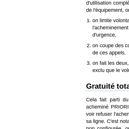
d'utilisation compl
de l'équipement, o
on limite volont
l'acheminement 
d'urgence,
on coupe des co
de ces appels.
on fait les deux
exclu que le vol
Gratuité tot
Cela fait parti d
acheminé PRIOR
voir refuser l'ach
sa ligne. C'est no
non configurée, 