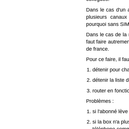
Dans le cas d'un
plusieurs canaux
pourquoi sans SIM
Dans le cas de la m
faut faire autremen
de france.
Pour ce faire, il fa
détenir pour c
détenir la liste
router en foncti
Problèmes :
si l'abonné lève
si la box n'a pl