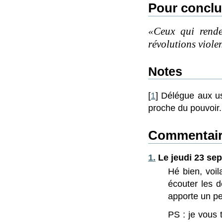
Pour conclu
Ceux qui renden
révolutions violen
Notes
[
1
] Délégue aux us
proche du pouvoir.
Commentair
1.
Le jeudi 23 sep
Hé bien, voi
écouter les d
apporte un peu
PS : je vous 