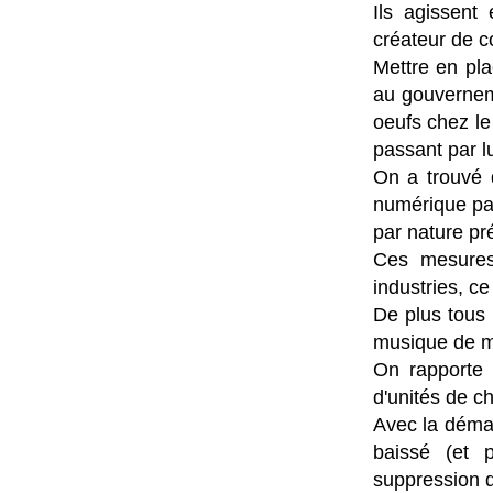
Ils agissent 
créateur de co
Mettre en pl
au gouverneme
oeufs chez le 
passant par lu
On a trouvé 
numérique pas
par nature p
Ces mesures 
industries, c
De plus tous 
musique de m
On rapporte 
d'unités de c
Avec la démat
baissé (et 
suppression 