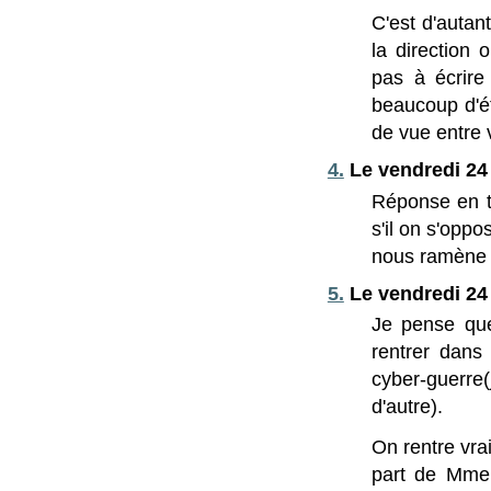
C'est d'autan
la direction 
pas à écrire
beaucoup d'ét
de vue entre 
4.
Le vendredi 24
Réponse en to
s'il on s'oppo
nous ramène à
5.
Le vendredi 24 
Je pense que
rentrer dans
cyber-guerre
d'autre).
On rentre vra
part de Mme M