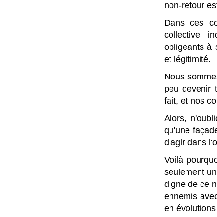
non-retour es
Dans ces con
collective i
obligeants à 
et légitimité.
Nous sommes 
peu devenir 
fait, et nos 
Alors, n'oubl
qu'une façade
d'agir dans l
Voilà pourquo
seulement une
digne de ce 
ennemis avec
en évolutions