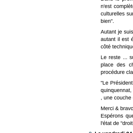
n'est complèt
culturelles s
bien".
Autant je sui
autant il est
côté technique
Le reste ... 
place des c
procédure clai
"Le Présiden
quinquennat, 
, une couche 
Merci & bravo
Espérons que 
l'état de "dro