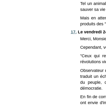
Tel un animal
sauver sa vie 
Mais en atte
produits des "
17.
Le vendredi 2
Merci, Monsie
Cependant, vo
"Ceux qui re
révolutions v
Observateur d
traduit un éc
du peuple, d
démocratie.
En fin de com
ont envie d'i