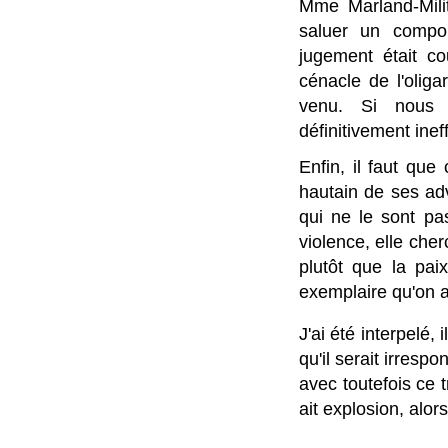
Mme Marland-Milit
saluer un compor
jugement était cou
cénacle de l'oliga
venu. Si nous p
définitivement ine
Enfin, il faut que
hautain de ses adv
qui ne le sont pas
violence, elle cher
plutôt que la pai
exemplaire qu'on a
J'ai été interpelé,
qu'il serait irres
avec toutefois ce t
ait explosion, alors