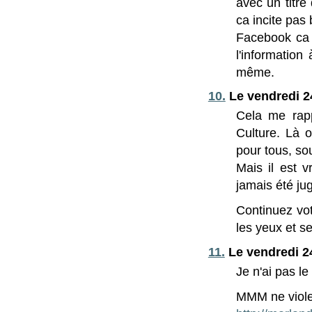
avec un titre 
ca incite pas 
Facebook ca 
l'informatio
même.
10.
Le vendredi 2
Cela me rapp
Culture. Là 
pour tous, so
Mais il est v
jamais été jug
Continuez vot
les yeux et se
11.
Le vendredi 2
Je n'ai pas le
MMM ne viole-