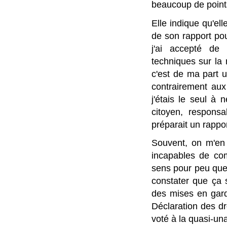
beaucoup de points
Elle indique qu'el
de son rapport pou
j'ai accepté de 
techniques sur la 
c'est de ma part 
contrairement au
j'étais le seul à
citoyen, respons
préparait un rappor
Souvent, on m'en 
incapables de com
sens pour peu que l
constater que ça 
des mises en gard
Déclaration des dr
voté à la quasi-un