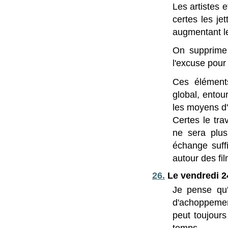
Les artistes e
certes les je
augmentant le
On supprime 
l'excuse pour 
Ces éléments
global, entou
les moyens d'
Certes le tra
ne sera plus,
échange suffi
autour des fil
26.
Le vendredi 2
Je pense qu'A
d'achoppement
peut toujours