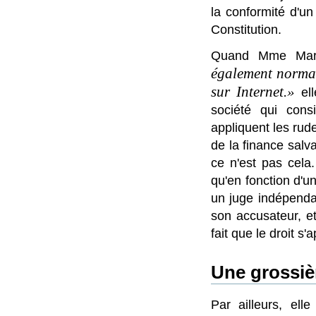
la conformité d'un
Constitution.
Quand Mme Marla
également normal 
sur Internet.
ell
société qui cons
appliquent les rude
de la finance salva
ce n'est pas cela.
qu'en fonction d'un
un juge indépenda
son accusateur, et 
fait que le droit s
Une grossièr
Par ailleurs, el