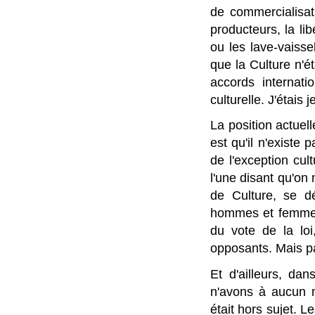
de commercialisat
producteurs, la li
ou les lave-vaiss
que la Culture n'é
accords internat
culturelle. J'étais 
La position actuell
est qu'il n'existe
de l'exception cul
l'une disant qu'on
de Culture, se d
hommes et femmes 
du vote de la loi
opposants. Mais pas
Et d'ailleurs, da
n'avons à aucun m
était hors sujet. 