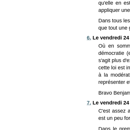
qu'elle en es
appliquer une
Dans tous les 
que tout une 
6.
Le vendredi 24
Où en somme
démocratie (
s'agit plus d'
cette loi est 
à la modérat
représenter et
Bravo Benjam
7.
Le vendredi 24
C'est assez af
est un peu fo
Dans le prem