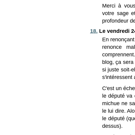
Merci à vous
votre sage e
profondeur de
18.
Le vendredi 2
En renonçant 
renonce ma
comprennent
blog, ça sera 
si juste soit-
s'intéressent 
C'est un éch
le député va
michue ne sa
le lui dire. 
le député (qu
dessus).