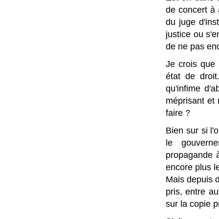
de concert à 
du juge d'ins
justice ou s'
de ne pas en
Je crois que
état de droi
qu'infime d'a
méprisant et 
faire ?
Bien sur si l
le gouvern
propagande à 
encore plus l
Mais depuis 
pris, entre au
sur la copie pr