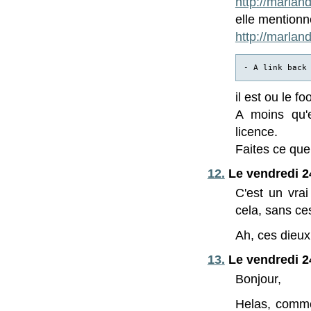
http://marland-
elle mentionn
http://marland-
- A link back
il est ou le f
A moins qu'e
licence.
Faites ce que 
12.
Le vendredi 24
C'est un vra
cela, sans c
Ah, ces dieux
13.
Le vendredi 2
Bonjour,
Helas, comme