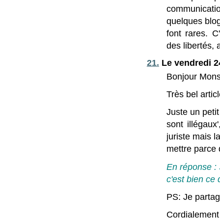
communication
quelques blog
font rares. C
des libertés, 
21.
Le vendredi 2
Bonjour Mons
Très bel artic
Juste un peti
sont illégaux
juriste mais l
mettre parce 
En réponse : S
c'est bien ce q
PS: Je partag
Cordialement