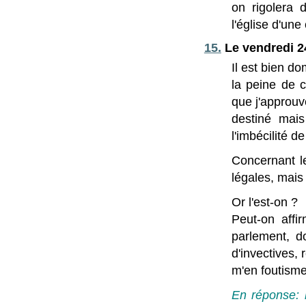
on rigolera 
l'église d'une
15.
Le vendredi 2
Il est bien 
la peine de 
que j'approuv
destiné mais
l'imbécilité 
Concernant le
légales, mais 
Or l'est-on ?
Peut-on affi
parlement, d
d'invectives,
m'en foutisme
En réponse: l