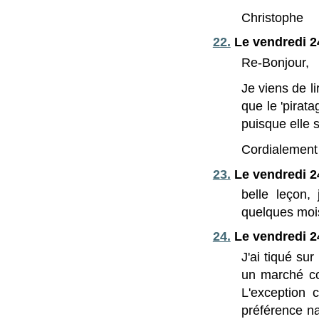
Christophe
22.
Le vendredi 2
Re-Bonjour,
Je viens de li
que le 'pirat
puisque elle s
Cordialement
23.
Le vendredi 2
belle leçon, 
quelques mois
24.
Le vendredi 2
J'ai tiqué sur
un marché co
L'exception 
préférence na