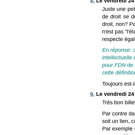
8.
Le vendredi 24
Juste une peti
de droit se d
droit, non? Pa
n'est pas "l'é
respecte égal
En réponse: c'
intellectuelle
pour FDN de f
cette définitio
Toujours est-
9.
Le vendredi 24
Très bon bille
Par contre da
soit un lien,
Par exemple q