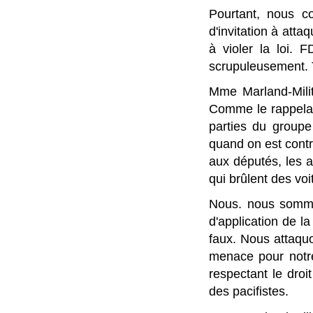
Pourtant, nous c
d'invitation à atta
à violer la loi. F
scrupuleusement. To
Mme Marland-Milit
Comme le rappelai
parties du group
quand on est contre 
aux députés, les ag
qui brûlent des vo
Nous. nous sommes
d'application de l
faux. Nous attaquo
menace pour notre
respectant le droi
des pacifistes.