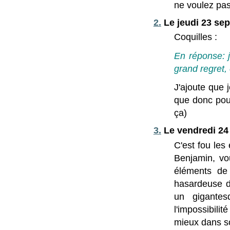
ne voulez pas 
2.
Le jeudi 23 sep
Coquilles :
En réponse: j
grand regret, 
J'ajoute que 
que donc pour
ça)
3.
Le vendredi 24
C'est fou les 
Benjamin, vo
éléments de 
hasardeuse de
un gigantes
l'impossibili
mieux dans s