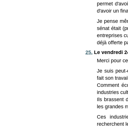
permet d'avo
d'avoir un fi
Je pense même
sénat était (
entreprises c
déjà offerte p
25.
Le vendredi 2
Merci pour ce 
Je suis peut-
fait son travail
Comment écout
industries cul
Ils brassent d
les grandes mu
Ces industri
recherchent l