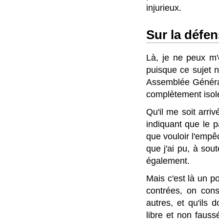
injurieux.
Sur la défen
Là, je ne peux m'
puisque ce sujet n'
Assemblée Général
complètement isolé
Qu'il me soit arri
indiquant que le p
que vouloir l'empêc
que j'ai pu, à so
également.
Mais c'est là un po
contrées, on cons
autres, et qu'ils 
libre et non faussé