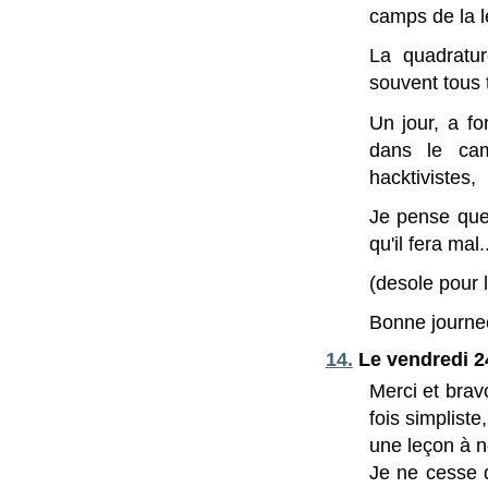
camps de la le
La quadratu
souvent tous 
Un jour, a f
dans le camp
hacktivistes,
Je pense que 
qu'il fera mal.
(desole pour 
Bonne journee
14.
Le vendredi 2
Merci et brav
fois simplist
une leçon à n
Je ne cesse 