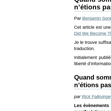
n’étions pa
Par
Benjamin Son
Cet article est une
Did We Become T
Je le trouve suffis
traduction.
Initialement publ
liberté d’informati
Quand somm
n’étions pas
par
Rick Falkvinge
Les évènements a