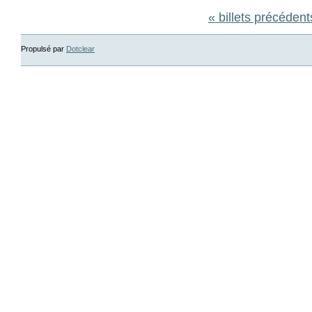
« billets précédent
Propulsé par
Dotclear