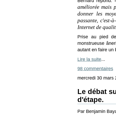
Bernard répond:
améliorée mais p
donner les moy
passante, c'est-
Internet de quali
Prise au pied de
monstrueuse âner
autant en faire un b
Lire la suite
...
98 commentaires
mercredi 30 mars 
Le débat su
d'étape.
Par Benjamin Baya