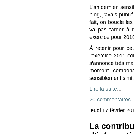
L'an dernier, sen
blog, j'avais publi
fait, on boucle le
va pas tarder à 
exercice pour 2010
À retenir pour ceu
l'exercice 2011 co
s'annonce très mal 
moment compensé
sensiblement simil
Lire la suite
...
20 commentaires
jeudi 17 février 20
La contribu