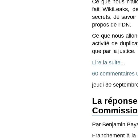
Ce que nous n'al
fait WikiLeaks, d
secrets, de savoir 
propos de FDN.
Ce que nous allons
activité de duplic
que par la justice.
Lire la suite
...
60 commentaires
jeudi 30 septembr
La réponse 
Commissio
Par Benjamin Baya
Franchement à la d