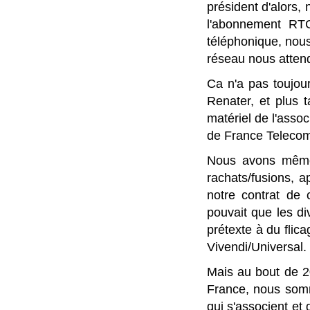
président d'alors,
l'abonnement RTC
téléphonique, nou
réseau nous atten
Ca n'a pas toujour
Renater, et plus 
matériel de l'assoc
de France Telecom
Nous avons même
rachats/fusions, a
notre contrat de 
pouvait que les di
prétexte à du flic
Vivendi/Universal.
Mais au bout de 2
France, nous somm
qui s'associent et