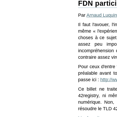
FDN partici
Par
Arnaud Luquin
Il faut l'avouer, l
même « l'expérien
choses à ce sujet.
assez peu import
incompréhension 
contraire assez vi
Pour ceux d'entre 
préalable avant t
passe ici :
http://w
Ce billet ne trai
42registry, ni m
numérique. Non, i
résoudre le TLD 4