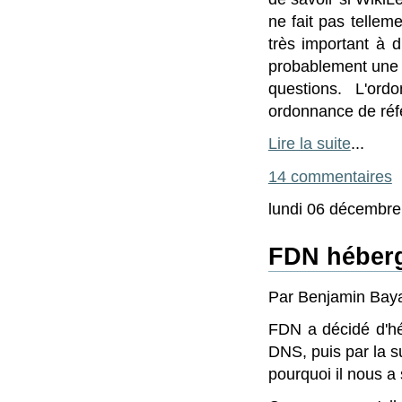
ne fait pas tellem
très important à 
probablement une d
questions. L'or
ordonnance de réf
Lire la suite
...
14 commentaires
lundi 06 décembre
FDN héberg
Par Benjamin Baya
FDN a décidé d'hé
DNS, puis par la su
pourquoi il nous a 