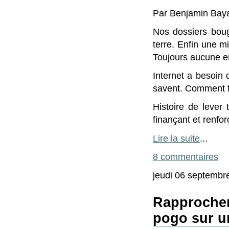
Par Benjamin Baya
Nos dossiers boug
terre. Enfin une mi
Toujours aucune em
Internet a besoin 
savent. Comment f
Histoire de lever
finançant et renfor
Lire la suite
...
8 commentaires
jeudi 06 septembr
Rapprochem
pogo sur u