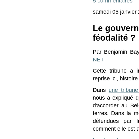
5 commentaires
samedi 05 janvier
Le gouvern
féodalité ?
Par Benjamin Bay
NET
Cette tribune a i
reprise ici, histoi
Dans
une tribune
nous a expliqué q
d'accorder au Sei
terres. Dans la m
défendues par l
comment elle est a