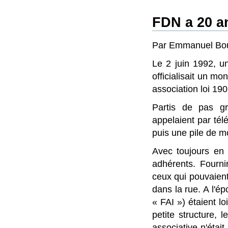
FDN a 20 a
Par Emmanuel Bour
Le 2 juin 1992, u
officialisait un mo
association loi 19
Partis de pas g
appelaient par tél
puis une pile de 
Avec toujours en t
adhérents. Fourni
ceux qui pouvaient
dans la rue. A l'ép
« FAI ») étaient lo
petite structure, 
associative n'étai