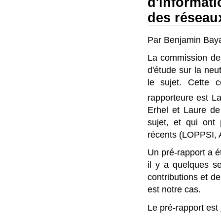
d'informati
des réseau
Par Benjamin Bayar
La commission des
d'étude sur la neu
le sujet. Cette 
rapporteure est L
Erhel et Laure de
sujet, et qui ont 
récents (LOPPSI, 
Un pré-rapport a 
il y a quelques s
contributions et d
est notre cas.
Le pré-rapport est