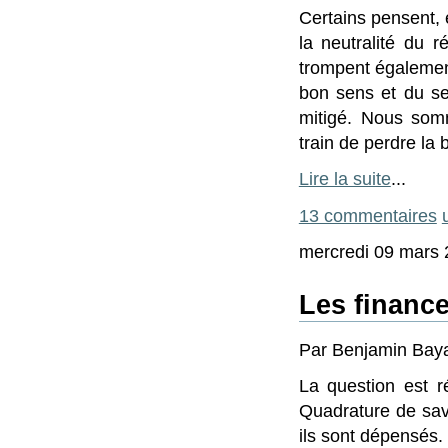
Certains pensent, 
la neutralité du r
trompent également
bon sens et du sen
mitigé. Nous som
train de perdre la
Lire la suite
...
13 commentaires
mercredi 09 mars 
Les financ
Par Benjamin Baya
La question est r
Quadrature de savo
ils sont dépensés.