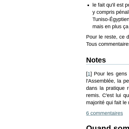
le fait qu'il es
y compris pénal
Tuniso-Égyptienn
mais en plus ça
Pour le reste, ce 
Tous commentaires
Notes
[
1
] Pour les gens
l'Assemblée, la p
dans la pratique r
remis. C'est lui q
majorité qui fait le
6 commentaires
Quand som