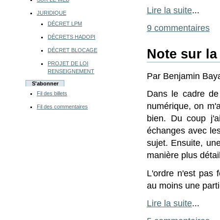
Lire la suite
...
JURIDIQUE
DÉCRET LPM
9 commentaires
DÉCRETS HADOPI
Note sur la
DÉCRET BLOCAGE
PROJET DE LOI
RENSEIGNEMENT
Par Benjamin Bayar
S'abonner
Dans le cadre de 
Fil des billets
numérique, on m'a 
Fil des commentaires
bien. Du coup j'
échanges avec les 
sujet. Ensuite, une
manière plus détail
L'ordre n'est pas
au moins une parti
Lire la suite
...