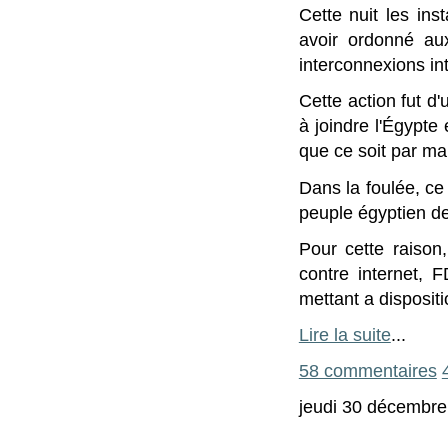
Cette nuit les in
avoir ordonné aux
interconnexions int
Cette action fut d'
à joindre l'Égypte
que ce soit par ma
Dans la foulée, ce
peuple égyptien d
Pour cette raison,
contre internet, 
mettant a disposit
Lire la suite
...
58 commentaires
jeudi 30 décembre