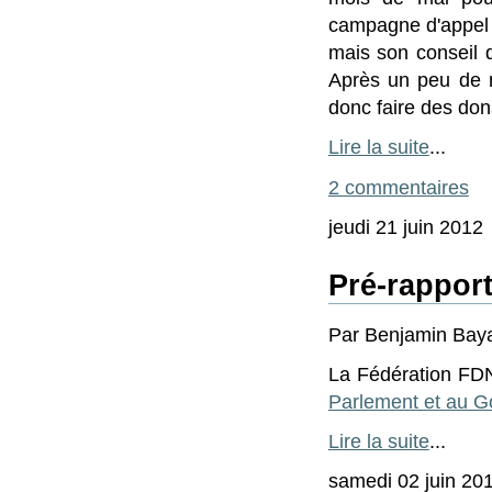
campagne d'appel a
mais son conseil d
Après un peu de r
donc faire des do
Lire la suite
...
2 commentaires
jeudi 21 juin 2012
Pré-rapport
Par Benjamin Bayar
La Fédération FDN
Parlement et au Go
Lire la suite
...
samedi 02 juin 20