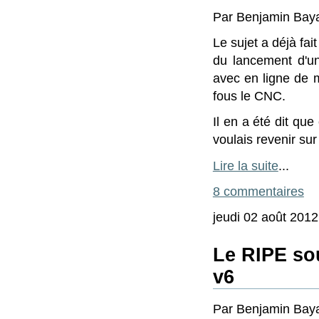
Par Benjamin Baya
Le sujet a déjà fa
du lancement d'u
avec en ligne de 
fous le CNC.
Il en a été dit que
voulais revenir sur
Lire la suite
...
8 commentaires
jeudi 02 août 2012
Le RIPE so
v6
Par Benjamin Bayar