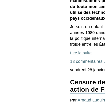
manifestations p
de toute mon âme
utilise des techn
pays occidentaux
Je suis un enfant 
années 1980 dans u
la politique intern
froide entre les Ét
Lire la suite
...
13 commentaires
vendredi 28 janvie
Censure de 
action de 
Par
Arnaud Luquin