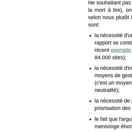
Ne souhaitant pas 
la mort à lire), 
selon nous plutôt
sont:
la nécessité d'
rapport se conte
récent
exemple 
84.000 sites);
la nécessité d'i
moyens de gestio
(c'est un moyen 
neutralité);
la nécessité de p
priorisation des 
le fait que l'ar
mensonge éhonté