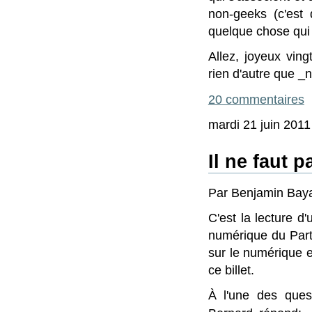
non-geeks (c'est d
quelque chose qui
Allez, joyeux vin
rien d'autre que _
20 commentaires
mardi 21 juin 2011
Il ne faut p
Par Benjamin Bayar
C'est la lecture d
numérique du Parti
sur le numérique en
ce billet.
À l'une des quest