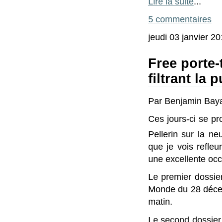
Lire la suite
...
5 commentaires
jeudi 03 janvier 2
Free porte-t
filtrant la 
Par Benjamin Bayar
Ces jours-ci se pr
Pellerin sur la ne
que je vois refleur
une excellente occ
Le premier dossier
Monde du 28 décem
matin.
Le second dossier 