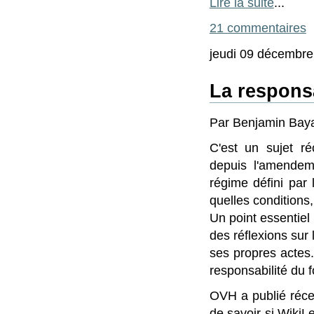
Lire la suite
...
21 commentaires
jeudi 09 décembre
La responsa
Par Benjamin Baya
C'est un sujet réc
depuis l'amendem
régime défini par 
quelles conditions
Un point essentie
des réflexions sur 
ses propres actes.
responsabilité du f
OVH a publié réce
de savoir si WikiL